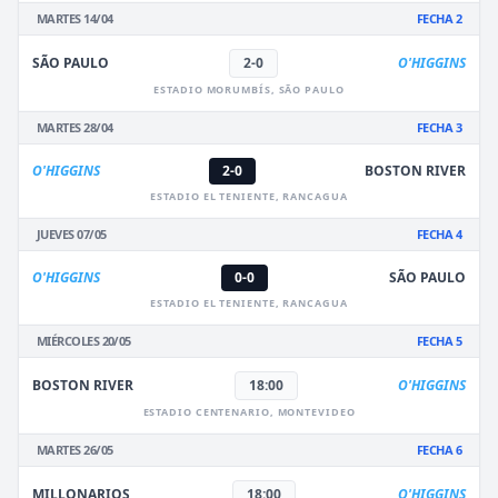
MARTES 14/04
FECHA 2
SÃO PAULO
2-0
O'HIGGINS
ESTADIO MORUMBÍS, SÃO PAULO
MARTES 28/04
FECHA 3
O'HIGGINS
2-0
BOSTON RIVER
ESTADIO EL TENIENTE, RANCAGUA
JUEVES 07/05
FECHA 4
O'HIGGINS
0-0
SÃO PAULO
ESTADIO EL TENIENTE, RANCAGUA
MIÉRCOLES 20/05
FECHA 5
BOSTON RIVER
18:00
O'HIGGINS
ESTADIO CENTENARIO, MONTEVIDEO
MARTES 26/05
FECHA 6
MILLONARIOS
18:00
O'HIGGINS