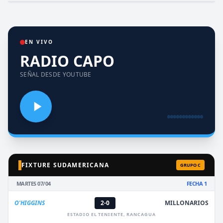
EN VIVO
RADIO CAPO
SEÑAL DESDE YOUTUBE
FIXTURE SUDAMERICANA
GRUPO C
MARTES 07/04
FECHA 1
O'HIGGINS
2-0
MILLONARIOS
ESTADIO EL TENIENTE, RANCAGUA