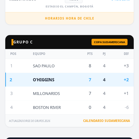
ESTADIO EL CAMPÍN, BOGOTÁ
HORARIOS HORA DE CHILE
GRUPO C
COPA SUDAMERICANA
POS
EQUIPO
PTS
PJ
DIF
1
8
4
+3
SAO PAULO
2
7
4
+2
O'HIGGINS
3
7
4
+1
MILLONARIOS
4
0
4
-6
BOSTON RIVER
CALENDARIO SUDAMERICANA
ACTUALIZADO FASE DE GRUPOS 2026