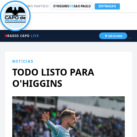
PRÓXIMO PARTIDO:
ENTRADAS
O'HIGGINS
VS
SAO PAULO
RADIO CAPO
LIVE
ESCUCHAR
NOTICIAS
TODO LISTO PARA
O'HIGGINS