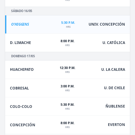
SÁBADO 16/05
5:30 P.M.
O'HIGGINS
UNIV. CONCEPCIÓN
HRS
8:00 P.M.
D. LIMACHE
U. CATÓLICA
HRS
DOMINGO 17/05
12:30 P.M.
HUACHIPATO
U. LA CALERA
HRS
3:00 P.M.
U. DE CHILE
COBRESAL
HRS
5:30 P.M.
ÑUBLENSE
COLO-COLO
HRS
8:00 P.M.
EVERTON
CONCEPCIÓN
HRS