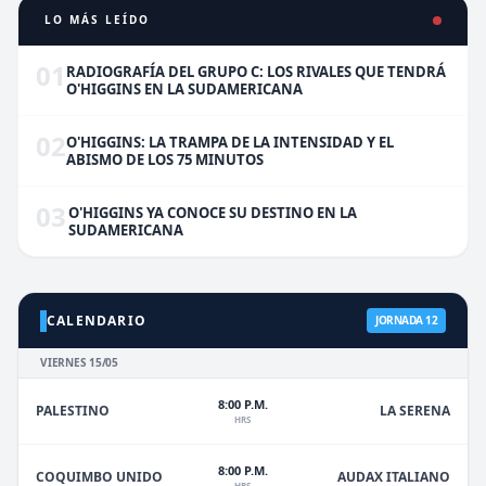
LO MÁS LEÍDO
01
RADIOGRAFÍA DEL GRUPO C: LOS RIVALES QUE TENDRÁ
O'HIGGINS EN LA SUDAMERICANA
02
O'HIGGINS: LA TRAMPA DE LA INTENSIDAD Y EL
ABISMO DE LOS 75 MINUTOS
03
O'HIGGINS YA CONOCE SU DESTINO EN LA
SUDAMERICANA
CALENDARIO
JORNADA 12
VIERNES 15/05
8:00 P.M.
PALESTINO
LA SERENA
HRS
8:00 P.M.
COQUIMBO UNIDO
AUDAX ITALIANO
HRS