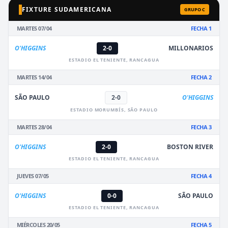
FIXTURE SUDAMERICANA
GRUPO C
MARTES 07/04
FECHA 1
O'HIGGINS
2-0
MILLONARIOS
ESTADIO EL TENIENTE, RANCAGUA
MARTES 14/04
FECHA 2
SÃO PAULO
2-0
O'HIGGINS
ESTADIO MORUMBÍS, SÃO PAULO
MARTES 28/04
FECHA 3
O'HIGGINS
2-0
BOSTON RIVER
ESTADIO EL TENIENTE, RANCAGUA
JUEVES 07/05
FECHA 4
O'HIGGINS
0-0
SÃO PAULO
ESTADIO EL TENIENTE, RANCAGUA
MIÉRCOLES 20/05
FECHA 5