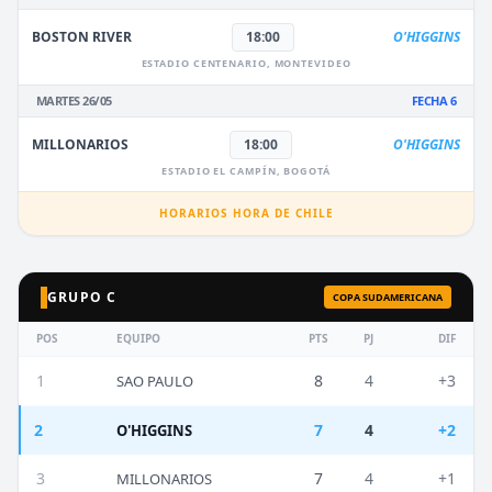
BOSTON RIVER
18:00
O'HIGGINS
ESTADIO CENTENARIO, MONTEVIDEO
MARTES 26/05
FECHA 6
MILLONARIOS
18:00
O'HIGGINS
ESTADIO EL CAMPÍN, BOGOTÁ
HORARIOS HORA DE CHILE
GRUPO C
COPA SUDAMERICANA
POS
EQUIPO
PTS
PJ
DIF
1
8
4
+3
SAO PAULO
2
7
4
+2
O'HIGGINS
3
7
4
+1
MILLONARIOS