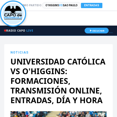
PRÓXIMO PARTIDO:
ENTRADAS
O'HIGGINS
VS
SAO PAULO
RADIO CAPO
LIVE
ESCUCHAR
NOTICIAS
UNIVERSIDAD CATÓLICA
VS O'HIGGINS:
FORMACIONES,
TRANSMISIÓN ONLINE,
ENTRADAS, DÍA Y HORA