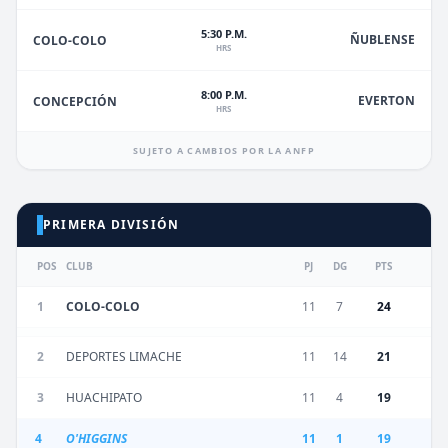
5:30 P.M.
ÑUBLENSE
COLO-COLO
HRS
8:00 P.M.
EVERTON
CONCEPCIÓN
HRS
SUJETO A CAMBIOS POR LA ANFP
PRIMERA DIVISIÓN
POS
CLUB
PJ
DG
PTS
1
COLO-COLO
11
7
24
2
DEPORTES LIMACHE
11
14
21
3
HUACHIPATO
11
4
19
4
O'HIGGINS
11
1
19