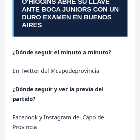
O'HIGGINS ABRE SU LLAVE
ANTE BOCA JUNIORS CON UN
DURO EXAMEN EN BUENOS
AIRES
¿Dónde seguir el minuto a minuto?
En Twitter del
@capodeprovincia
¿Dónde seguir y ver la previa del
partido?
Facebook
y
Instagram
del Capo de
Provincia