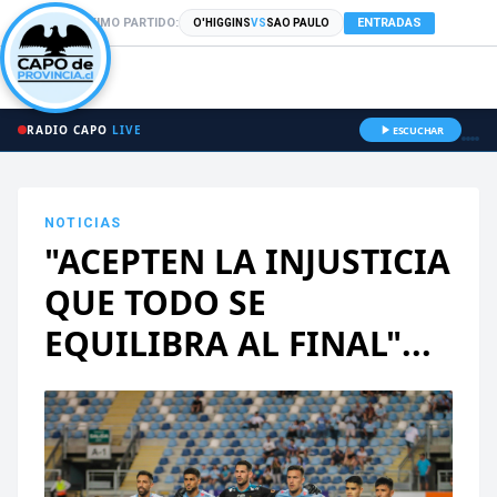
PRÓXIMO PARTIDO:
ENTRADAS
O'HIGGINS
VS
SAO PAULO
RADIO CAPO
LIVE
ESCUCHAR
NOTICIAS
"ACEPTEN LA INJUSTICIA
QUE TODO SE
EQUILIBRA AL FINAL"...