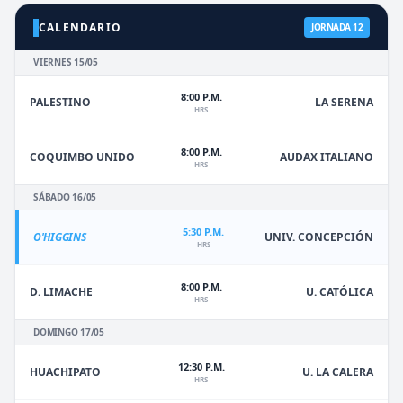
CALENDARIO
JORNADA 12
VIERNES 15/05
8:00 P.M.
PALESTINO
LA SERENA
HRS
8:00 P.M.
COQUIMBO UNIDO
AUDAX ITALIANO
HRS
SÁBADO 16/05
5:30 P.M.
O'HIGGINS
UNIV. CONCEPCIÓN
HRS
8:00 P.M.
D. LIMACHE
U. CATÓLICA
HRS
DOMINGO 17/05
12:30 P.M.
HUACHIPATO
U. LA CALERA
HRS