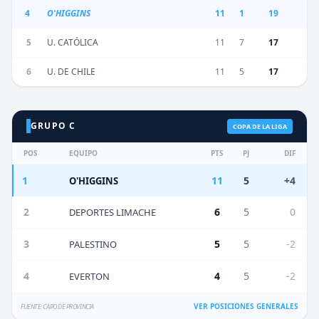
4
O'HIGGINS
11
1
19
5
U. CATÓLICA
11
7
17
6
U. DE CHILE
11
5
17
GRUPO C
COPA DE LA LIGA
POS
EQUIPO
PTS
PJ
DIF
1
11
5
+4
O'HIGGINS
2
6
5
0
DEPORTES LIMACHE
3
5
5
-2
PALESTINO
4
4
5
-2
EVERTON
VER POSICIONES GENERALES
FUENTE: CAPO DE PROVINCIA