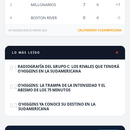
3
7
4
+1
MILLONARIOS
4
0
4
-6
BOSTON RIVER
CALENDARIO SUDAMERICANA
ACTUALIZADO FASE DE GRUPOS 2026
LO MÁS LEÍDO
01
RADIOGRAFÍA DEL GRUPO C: LOS RIVALES QUE TENDRÁ
O'HIGGINS EN LA SUDAMERICANA
02
O'HIGGINS: LA TRAMPA DE LA INTENSIDAD Y EL
ABISMO DE LOS 75 MINUTOS
03
O'HIGGINS YA CONOCE SU DESTINO EN LA
SUDAMERICANA