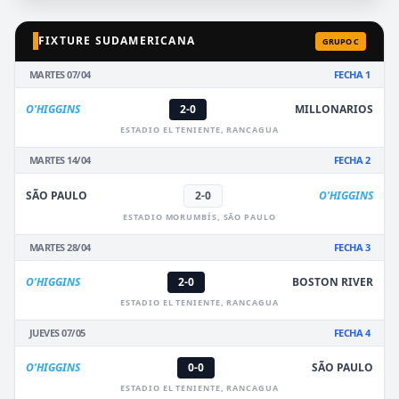
FIXTURE SUDAMERICANA
GRUPO C
MARTES 07/04
FECHA 1
O'HIGGINS
2-0
MILLONARIOS
ESTADIO EL TENIENTE, RANCAGUA
MARTES 14/04
FECHA 2
SÃO PAULO
2-0
O'HIGGINS
ESTADIO MORUMBÍS, SÃO PAULO
MARTES 28/04
FECHA 3
O'HIGGINS
2-0
BOSTON RIVER
ESTADIO EL TENIENTE, RANCAGUA
JUEVES 07/05
FECHA 4
O'HIGGINS
0-0
SÃO PAULO
ESTADIO EL TENIENTE, RANCAGUA