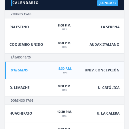
CALENDARIO
JORNADA 12
VIERNES 15/05
8:00 P.M.
PALESTINO
LA SERENA
HRS
8:00 P.M.
COQUIMBO UNIDO
AUDAX ITALIANO
HRS
SÁBADO 16/05
5:30 P.M.
O'HIGGINS
UNIV. CONCEPCIÓN
HRS
8:00 P.M.
D. LIMACHE
U. CATÓLICA
HRS
DOMINGO 17/05
12:30 P.M.
HUACHIPATO
U. LA CALERA
HRS