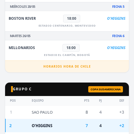
MIÉRCOLES 20/05
FECHA 5
BOSTON RIVER
18:00
O'HIGGINS
ESTADIO CENTENARIO, MONTEVIDEO
MARTES 26/05
FECHA 6
MILLONARIOS
18:00
O'HIGGINS
ESTADIO EL CAMPÍN, BOGOTÁ
HORARIOS HORA DE CHILE
GRUPO C
COPA SUDAMERICANA
POS
EQUIPO
PTS
PJ
DIF
1
8
4
+3
SAO PAULO
2
7
4
+2
O'HIGGINS