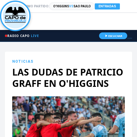
PRÓXIMO PARTIDO:
ENTRADAS
O'HIGGINS
VS
SAO PAULO
RADIO CAPO
LIVE
ESCUCHAR
NOTICIAS
LAS DUDAS DE PATRICIO
GRAFF EN O'HIGGINS