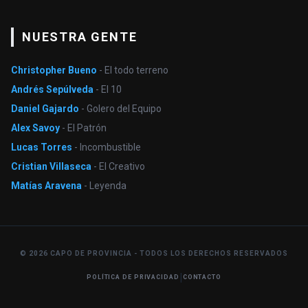
NUESTRA GENTE
Christopher Bueno
- El todo terreno
Andrés Sepúlveda
- El 10
Daniel Gajardo
- Golero del Equipo
Alex Savoy
- El Patrón
Lucas Torres
- Incombustible
Cristian Villaseca
- El Creativo
Matías Aravena
- Leyenda
© 2026 CAPO DE PROVINCIA - TODOS LOS DERECHOS RESERVADOS
|
POLÍTICA DE PRIVACIDAD
CONTACTO