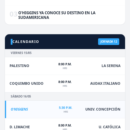
03
O'HIGGINS YA CONOCE SU DESTINO EN LA
SUDAMERICANA
CALENDARIO
JORNADA 12
VIERNES 15/05
8:00 P.M.
PALESTINO
LA SERENA
HRS
8:00 P.M.
COQUIMBO UNIDO
AUDAX ITALIANO
HRS
SÁBADO 16/05
5:30 P.M.
O'HIGGINS
UNIV. CONCEPCIÓN
HRS
8:00 P.M.
D. LIMACHE
U. CATÓLICA
HRS