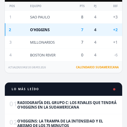
POS
EQUIPO
PTS
PJ
DIF
1
8
4
+3
SAO PAULO
2
7
4
+2
O'HIGGINS
3
7
4
+1
MILLONARIOS
4
0
4
-6
BOSTON RIVER
CALENDARIO SUDAMERICANA
ACTUALIZADO FASE DE GRUPOS 2026
LO MÁS LEÍDO
01
RADIOGRAFÍA DEL GRUPO C: LOS RIVALES QUE TENDRÁ
O'HIGGINS EN LA SUDAMERICANA
02
O'HIGGINS: LA TRAMPA DE LA INTENSIDAD Y EL
ABISMO DE LOS 75 MINUTOS