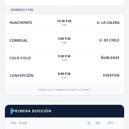
DOMINGO 17/05
12:30 P.M.
HUACHIPATO
U. LA CALERA
HRS
3:00 P.M.
U. DE CHILE
COBRESAL
HRS
5:30 P.M.
ÑUBLENSE
COLO-COLO
HRS
8:00 P.M.
EVERTON
CONCEPCIÓN
HRS
SUJETO A CAMBIOS POR LA ANFP
PRIMERA DIVISIÓN
POS
CLUB
PJ
DG
PTS