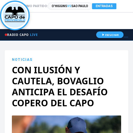
PRÓXIMO PARTIDO:
ENTRADAS
O'HIGGINS
VS
SAO PAULO
RADIO CAPO
LIVE
ESCUCHAR
NOTICIAS
CON ILUSIÓN Y
CAUTELA, BOVAGLIO
ANTICIPA EL DESAFÍO
COPERO DEL CAPO