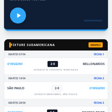
FIXTURE SUDAMERICANA
GRUPO C
MARTES 07/04
FECHA 1
O'HIGGINS
2-0
MILLONARIOS
ESTADIO EL TENIENTE, RANCAGUA
MARTES 14/04
FECHA 2
SÃO PAULO
2-0
O'HIGGINS
ESTADIO MORUMBÍS, SÃO PAULO
MARTES 28/04
FECHA 3