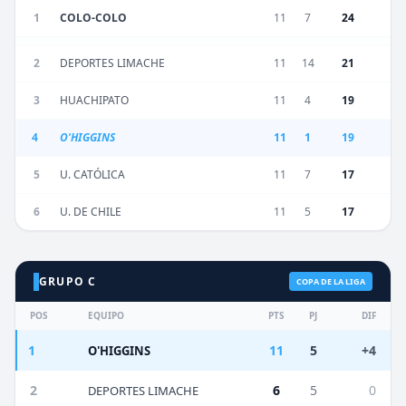
1
COLO-COLO
11
7
24
2
DEPORTES LIMACHE
11
14
21
3
HUACHIPATO
11
4
19
4
O'HIGGINS
11
1
19
5
U. CATÓLICA
11
7
17
6
U. DE CHILE
11
5
17
GRUPO C
COPA DE LA LIGA
POS
EQUIPO
PTS
PJ
DIF
1
11
5
+4
O'HIGGINS
2
6
5
0
DEPORTES LIMACHE