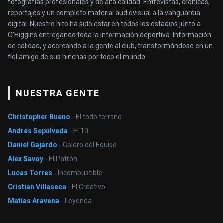
fotografías profesionales y de alta calidad. Entrevistas, crónicas,
reportajes y un completo material audiovisual a la vanguardia
digital. Nuestro hito ha sido estar en todos los estadios junto a
O'Higgins entregando toda la información deportiva. Información
de calidad, y acercando a la gente al club, transformándose en un
fiel amigo de sus hinchas por todo el mundo.
NUESTRA GENTE
Christopher Bueno
- El todo terreno
Andrés Sepúlveda
- El 10
Daniel Gajardo
- Golero del Equipo
Alex Savoy
- El Patrón
Lucas Torres
- Incombustible
Cristian Villaseca
- El Creativo
Matías Aravena
- Leyenda