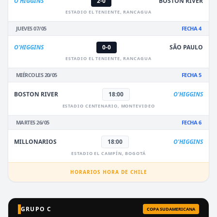
O'HIGGINS
2-0
BOSTON RIVER
ESTADIO EL TENIENTE, RANCAGUA
JUEVES 07/05
FECHA 4
O'HIGGINS
0-0
SÃO PAULO
ESTADIO EL TENIENTE, RANCAGUA
MIÉRCOLES 20/05
FECHA 5
BOSTON RIVER
18:00
O'HIGGINS
ESTADIO CENTENARIO, MONTEVIDEO
MARTES 26/05
FECHA 6
MILLONARIOS
18:00
O'HIGGINS
ESTADIO EL CAMPÍN, BOGOTÁ
HORARIOS HORA DE CHILE
GRUPO C
COPA SUDAMERICANA