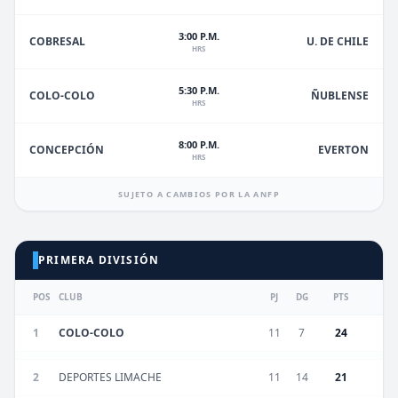
3:00 P.M.
U. DE CHILE
COBRESAL
HRS
5:30 P.M.
ÑUBLENSE
COLO-COLO
HRS
8:00 P.M.
EVERTON
CONCEPCIÓN
HRS
SUJETO A CAMBIOS POR LA ANFP
PRIMERA DIVISIÓN
POS
CLUB
PJ
DG
PTS
1
COLO-COLO
11
7
24
2
DEPORTES LIMACHE
11
14
21