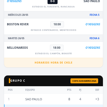
O'HIGGINS
0-0
SÃO PAULO
ESTADIO EL TENIENTE, RANCAGUA
MIÉRCOLES 20/05
FECHA 5
BOSTON RIVER
18:00
O'HIGGINS
ESTADIO CENTENARIO, MONTEVIDEO
MARTES 26/05
FECHA 6
MILLONARIOS
18:00
O'HIGGINS
ESTADIO EL CAMPÍN, BOGOTÁ
HORARIOS HORA DE CHILE
GRUPO C
COPA SUDAMERICANA
POS
EQUIPO
PTS
PJ
DIF
1
8
4
+3
SAO PAULO