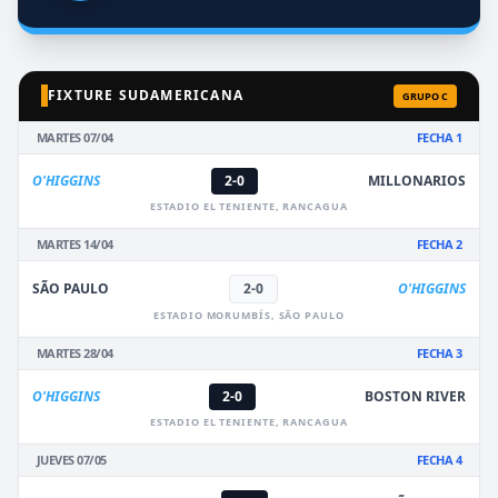
FIXTURE SUDAMERICANA
GRUPO C
MARTES 07/04
FECHA 1
O'HIGGINS
2-0
MILLONARIOS
ESTADIO EL TENIENTE, RANCAGUA
MARTES 14/04
FECHA 2
SÃO PAULO
2-0
O'HIGGINS
ESTADIO MORUMBÍS, SÃO PAULO
MARTES 28/04
FECHA 3
O'HIGGINS
2-0
BOSTON RIVER
ESTADIO EL TENIENTE, RANCAGUA
JUEVES 07/05
FECHA 4