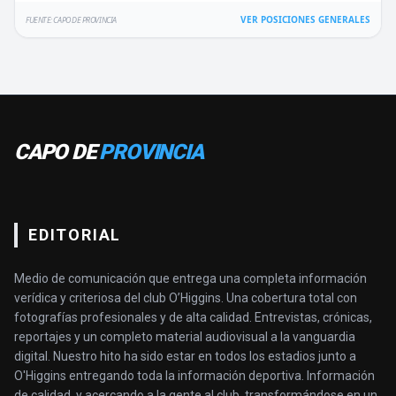
VER POSICIONES GENERALES
FUENTE: CAPO DE PROVINCIA
CAPO DE
PROVINCIA
EDITORIAL
Medio de comunicación que entrega una completa información
verídica y criteriosa del club O’Higgins. Una cobertura total con
fotografías profesionales y de alta calidad. Entrevistas, crónicas,
reportajes y un completo material audiovisual a la vanguardia
digital. Nuestro hito ha sido estar en todos los estadios junto a
O'Higgins entregando toda la información deportiva. Información
de calidad, y acercando a la gente al club, transformándose en un