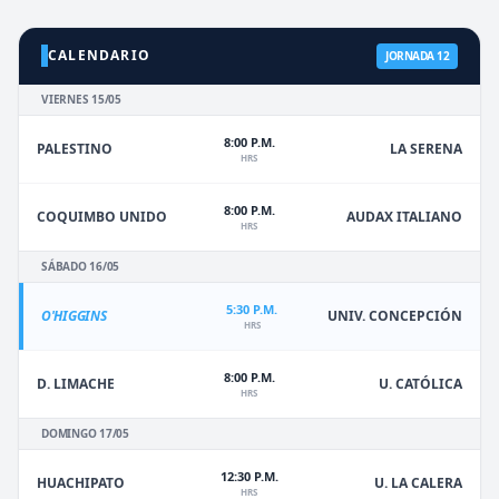
CALENDARIO
JORNADA 12
VIERNES 15/05
8:00 P.M.
PALESTINO
LA SERENA
HRS
8:00 P.M.
COQUIMBO UNIDO
AUDAX ITALIANO
HRS
SÁBADO 16/05
5:30 P.M.
O'HIGGINS
UNIV. CONCEPCIÓN
HRS
8:00 P.M.
D. LIMACHE
U. CATÓLICA
HRS
DOMINGO 17/05
12:30 P.M.
HUACHIPATO
U. LA CALERA
HRS