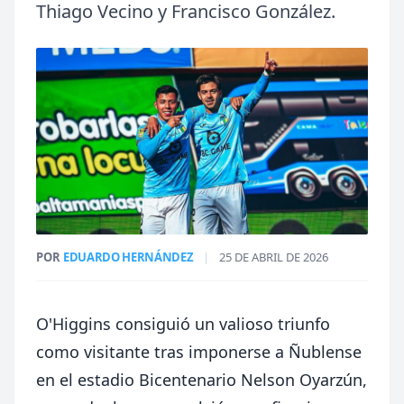
Thiago Vecino y Francisco González.
POR
EDUARDO HERNÁNDEZ
|
25 DE ABRIL DE 2026
O'Higgins
consiguió un valioso triunfo
como visitante tras imponerse a
Ñublense
en el estadio
Bicentenario Nelson Oyarzún
,