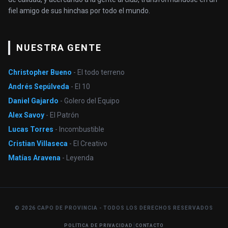
fiel amigo de sus hinchas por todo el mundo.
NUESTRA GENTE
Christopher Bueno
- El todo terreno
Andrés Sepúlveda
- El 10
Daniel Gajardo
- Golero del Equipo
Alex Savoy
- El Patrón
Lucas Torres
- Incombustible
Cristian Villaseca
- El Creativo
Matías Aravena
- Leyenda
© 2026 CAPO DE PROVINCIA - TODOS LOS DERECHOS RESERVADOS
|
POLÍTICA DE PRIVACIDAD
CONTACTO