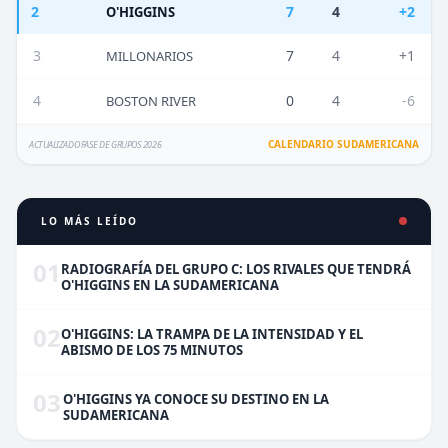
2
7
4
+2
O'HIGGINS
3
7
4
+1
MILLONARIOS
4
0
4
-6
BOSTON RIVER
CALENDARIO SUDAMERICANA
ACTUALIZADO FASE DE GRUPOS 2026
LO MÁS LEÍDO
01
RADIOGRAFÍA DEL GRUPO C: LOS RIVALES QUE TENDRÁ
O'HIGGINS EN LA SUDAMERICANA
02
O'HIGGINS: LA TRAMPA DE LA INTENSIDAD Y EL
ABISMO DE LOS 75 MINUTOS
03
O'HIGGINS YA CONOCE SU DESTINO EN LA
SUDAMERICANA