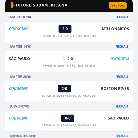
FIXTURE SUDAMERICANA
GRUPO C
MARTES 07/04
FECHA 1
O'HIGGINS
2-0
MILLONARIOS
ESTADIO EL TENIENTE, RANCAGUA
MARTES 14/04
FECHA 2
SÃO PAULO
2-0
O'HIGGINS
ESTADIO MORUMBÍS, SÃO PAULO
MARTES 28/04
FECHA 3
O'HIGGINS
2-0
BOSTON RIVER
ESTADIO EL TENIENTE, RANCAGUA
JUEVES 07/05
FECHA 4
O'HIGGINS
0-0
SÃO PAULO
ESTADIO EL TENIENTE, RANCAGUA
MIÉRCOLES 20/05
FECHA 5