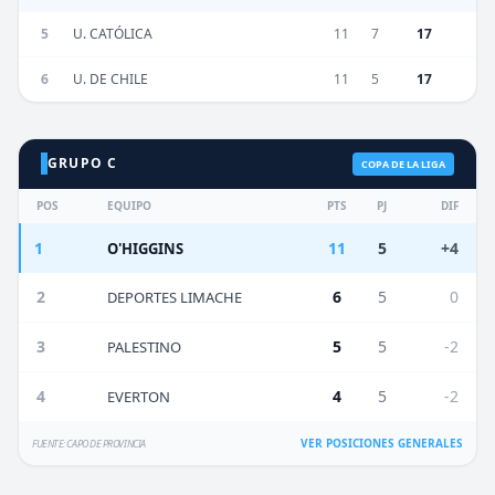
5
U. CATÓLICA
11
7
17
6
U. DE CHILE
11
5
17
GRUPO C
COPA DE LA LIGA
POS
EQUIPO
PTS
PJ
DIF
1
11
5
+4
O'HIGGINS
2
6
5
0
DEPORTES LIMACHE
3
5
5
-2
PALESTINO
4
4
5
-2
EVERTON
VER POSICIONES GENERALES
FUENTE: CAPO DE PROVINCIA