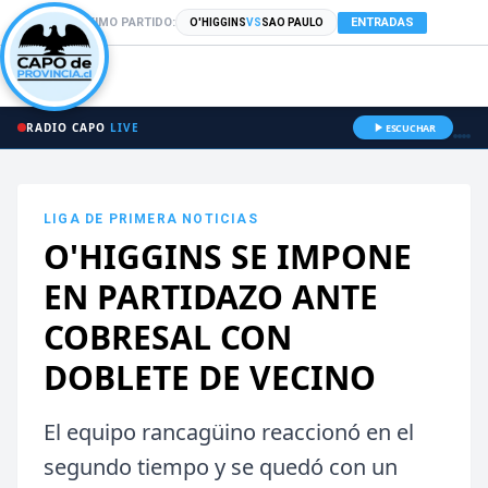
PRÓXIMO PARTIDO:
ENTRADAS
O'HIGGINS
VS
SAO PAULO
RADIO CAPO
LIVE
ESCUCHAR
LIGA DE PRIMERA
NOTICIAS
O'HIGGINS SE IMPONE
EN PARTIDAZO ANTE
COBRESAL CON
DOBLETE DE VECINO
El equipo rancagüino reaccionó en el
segundo tiempo y se quedó con un