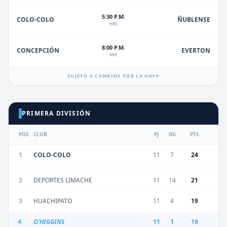
5:30 P.M.
ÑUBLENSE
COLO-COLO
HRS
8:00 P.M.
EVERTON
CONCEPCIÓN
HRS
SUJETO A CAMBIOS POR LA ANFP
PRIMERA DIVISIÓN
POS
CLUB
PJ
DG
PTS
1
COLO-COLO
11
7
24
2
DEPORTES LIMACHE
11
14
21
3
HUACHIPATO
11
4
19
4
O'HIGGINS
11
1
19