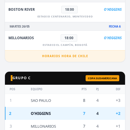
BOSTON RIVER
18:00
O'HIGGINS
ESTADIO CENTENARIO, MONTEVIDEO
MARTES 26/05
FECHA 6
MILLONARIOS
18:00
O'HIGGINS
ESTADIO EL CAMPÍN, BOGOTÁ
HORARIOS HORA DE CHILE
GRUPO C
COPA SUDAMERICANA
POS
EQUIPO
PTS
PJ
DIF
1
8
4
+3
SAO PAULO
2
7
4
+2
O'HIGGINS
3
7
4
+1
MILLONARIOS