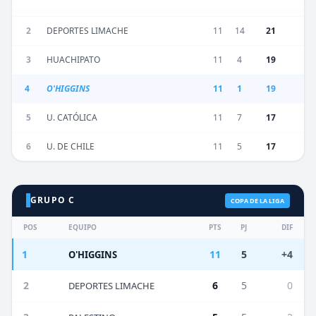
2
DEPORTES LIMACHE
11
14
21
3
HUACHIPATO
11
4
19
4
O'HIGGINS
11
1
19
5
U. CATÓLICA
11
7
17
6
U. DE CHILE
11
5
17
GRUPO C
COPA DE LA LIGA
POS
EQUIPO
PTS
PJ
DIF
1
11
5
+4
O'HIGGINS
2
6
5
0
DEPORTES LIMACHE