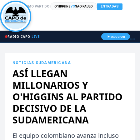
PRÓXIMO PARTIDO:
ENTRADAS
O'HIGGINS
VS
SAO PAULO
RADIO CAPO
LIVE
ESCUCHAR
NOTICIAS
SUDAMERICANA
ASÍ LLEGAN
MILLONARIOS Y
O'HIGGINS AL PARTIDO
DECISIVO DE LA
SUDAMERICANA
El equipo colombiano avanza incluso