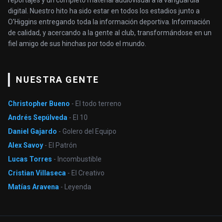
digital. Nuestro hito ha sido estar en todos los estadios junto a
O'Higgins entregando toda la información deportiva. Información
de calidad, y acercando a la gente al club, transformándose en un
fiel amigo de sus hinchas por todo el mundo.
NUESTRA GENTE
Christopher Bueno
- El todo terreno
Andrés Sepúlveda
- El 10
Daniel Gajardo
- Golero del Equipo
Alex Savoy
- El Patrón
Lucas Torres
- Incombustible
Cristian Villaseca
- El Creativo
Matías Aravena
- Leyenda