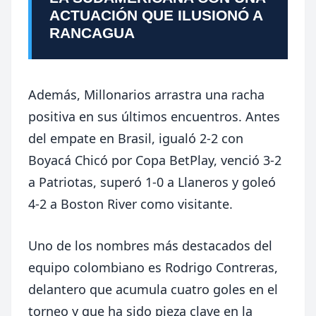
ACTUACIÓN QUE ILUSIONÓ A
RANCAGUA
Además, Millonarios arrastra una racha
positiva en sus últimos encuentros. Antes
del empate en Brasil, igualó 2-2 con
Boyacá Chicó
por Copa BetPlay, venció 3-2
a
Patriotas
, superó 1-0 a
Llaneros
y goleó
4-2 a
Boston River
como visitante.
Uno de los nombres más destacados del
equipo colombiano es
Rodrigo Contreras
,
delantero que acumula cuatro goles en el
torneo y que ha sido pieza clave en la