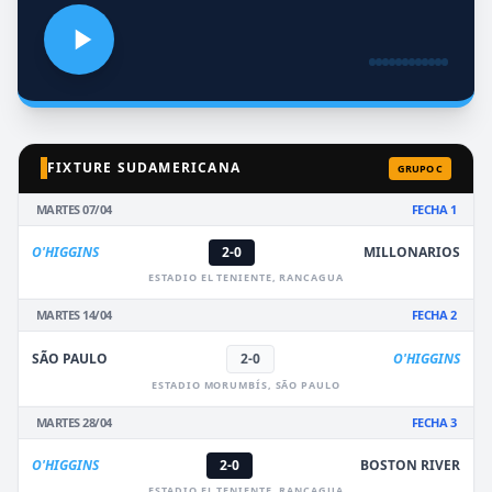
FIXTURE SUDAMERICANA
GRUPO C
MARTES 07/04
FECHA 1
O'HIGGINS
2-0
MILLONARIOS
ESTADIO EL TENIENTE, RANCAGUA
MARTES 14/04
FECHA 2
SÃO PAULO
2-0
O'HIGGINS
ESTADIO MORUMBÍS, SÃO PAULO
MARTES 28/04
FECHA 3
O'HIGGINS
2-0
BOSTON RIVER
ESTADIO EL TENIENTE, RANCAGUA