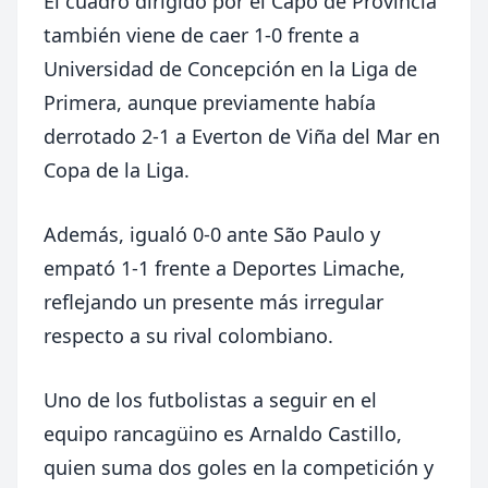
El cuadro dirigido por el Capo de Provincia
también viene de caer 1-0 frente a
Universidad de Concepción
en la Liga de
Primera, aunque previamente había
derrotado 2-1 a
Everton de Viña del Mar
en
Copa de la Liga.
Además, igualó 0-0 ante São Paulo y
empató 1-1 frente a
Deportes Limache
,
reflejando un presente más irregular
respecto a su rival colombiano.
Uno de los futbolistas a seguir en el
equipo rancagüino es
Arnaldo Castillo
,
quien suma dos goles en la competición y