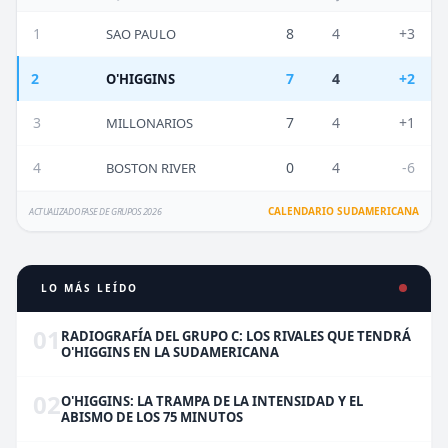
1
8
4
+3
SAO PAULO
2
7
4
+2
O'HIGGINS
3
7
4
+1
MILLONARIOS
4
0
4
-6
BOSTON RIVER
CALENDARIO SUDAMERICANA
ACTUALIZADO FASE DE GRUPOS 2026
LO MÁS LEÍDO
01
RADIOGRAFÍA DEL GRUPO C: LOS RIVALES QUE TENDRÁ
O'HIGGINS EN LA SUDAMERICANA
02
O'HIGGINS: LA TRAMPA DE LA INTENSIDAD Y EL
ABISMO DE LOS 75 MINUTOS