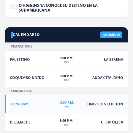
03
O'HIGGINS YA CONOCE SU DESTINO EN LA
SUDAMERICANA
CALENDARIO
JORNADA 12
VIERNES 15/05
8:00 P.M.
PALESTINO
LA SERENA
HRS
8:00 P.M.
COQUIMBO UNIDO
AUDAX ITALIANO
HRS
SÁBADO 16/05
5:30 P.M.
O'HIGGINS
UNIV. CONCEPCIÓN
HRS
8:00 P.M.
D. LIMACHE
U. CATÓLICA
HRS