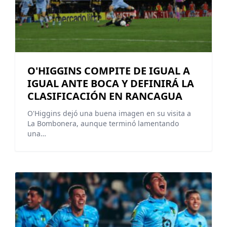
O'HIGGINS COMPITE DE IGUAL A
IGUAL ANTE BOCA Y DEFINIRÁ LA
CLASIFICACIÓN EN RANCAGUA
O'Higgins dejó una buena imagen en su visita a
La Bombonera, aunque terminó lamentando
una…