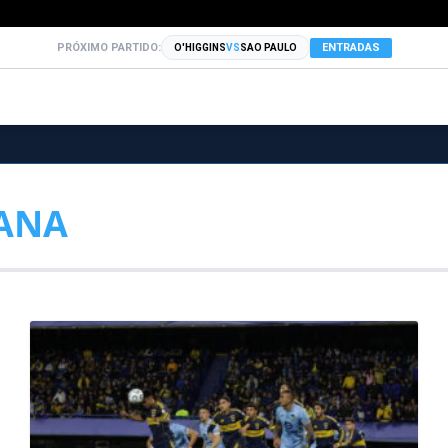
PRÓXIMO PARTIDO:
ENTRADAS
O'HIGGINS
VS
SAO PAULO
ANA