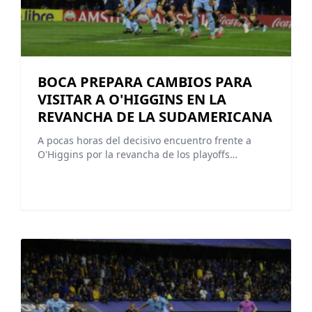
BOCA PREPARA CAMBIOS PARA
VISITAR A O'HIGGINS EN LA
REVANCHA DE LA SUDAMERICANA
A pocas horas del decisivo encuentro frente a
O'Higgins por la revancha de los playoffs…