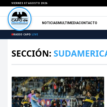
VIERNES 07 AGOSTO 2026
NOTICIAS
MULTIMEDIA
CONTACTO
RADIO CAPO
LIVE
SECCIÓN:
SUDAMERIC