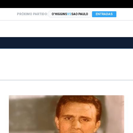
PRÓXIMO PARTIDO:
ENTRADAS
O'HIGGINS
VS
SAO PAULO