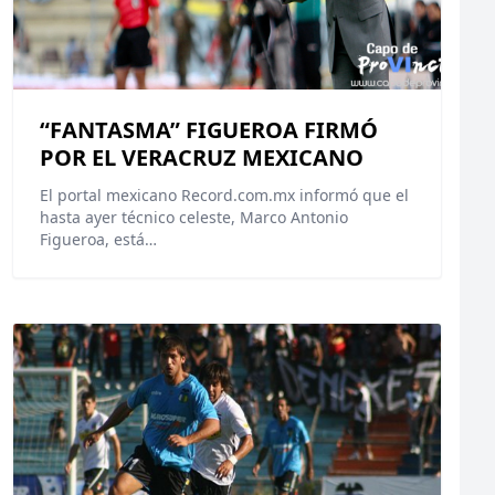
“FANTASMA” FIGUEROA FIRMÓ
POR EL VERACRUZ MEXICANO
El portal mexicano Record.com.mx informó que el
hasta ayer técnico celeste, Marco Antonio
Figueroa, está…