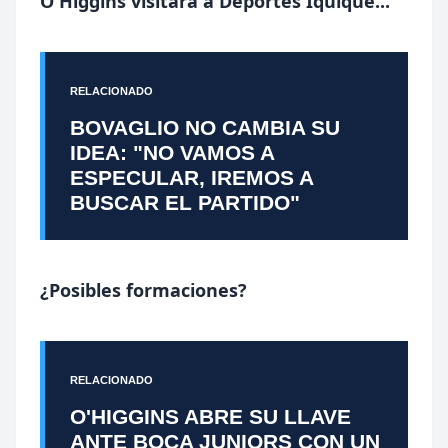
O'Higgins visitará a Deportes Iquique..
.
RELACIONADO
BOVAGLIO NO CAMBIA SU
IDEA: "NO VAMOS A
ESPECULAR, IREMOS A
BUSCAR EL PARTIDO"
¿Posibles formaciones?
RELACIONADO
O'HIGGINS ABRE SU LLAVE
ANTE BOCA JUNIORS CON UN