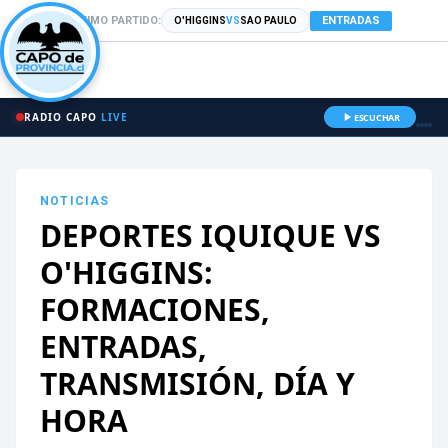
PRÓXIMO PARTIDO:
ENTRADAS
O'HIGGINS
VS
SAO PAULO
RADIO CAPO
LIVE
ESCUCHAR
NOTICIAS
DEPORTES IQUIQUE VS
O'HIGGINS:
FORMACIONES,
ENTRADAS,
TRANSMISIÓN, DÍA Y
HORA