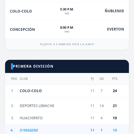
5:30 P.M.
ÑUBLENSE
COLO-COLO
HRS
8:00 P.M.
EVERTON
CONCEPCIÓN
HRS
SUJETO A CAMBIOS POR LA ANFP
PRIMERA DIVISIÓN
POS
CLUB
PJ
DG
PTS
1
COLO-COLO
11
7
24
2
DEPORTES LIMACHE
11
14
21
3
HUACHIPATO
11
4
19
4
O'HIGGINS
11
1
19