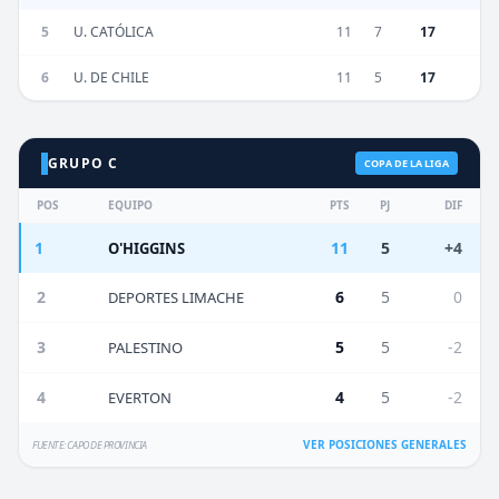
5
U. CATÓLICA
11
7
17
6
U. DE CHILE
11
5
17
GRUPO C
COPA DE LA LIGA
POS
EQUIPO
PTS
PJ
DIF
1
11
5
+4
O'HIGGINS
2
6
5
0
DEPORTES LIMACHE
3
5
5
-2
PALESTINO
4
4
5
-2
EVERTON
VER POSICIONES GENERALES
FUENTE: CAPO DE PROVINCIA