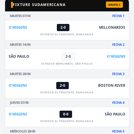
FIXTURE SUDAMERICANA
GRUPO C
MARTES 07/04
FECHA 1
O'HIGGINS
2-0
MILLONARIOS
ESTADIO EL TENIENTE, RANCAGUA
MARTES 14/04
FECHA 2
SÃO PAULO
2-0
O'HIGGINS
ESTADIO MORUMBÍS, SÃO PAULO
MARTES 28/04
FECHA 3
O'HIGGINS
2-0
BOSTON RIVER
ESTADIO EL TENIENTE, RANCAGUA
JUEVES 07/05
FECHA 4
O'HIGGINS
0-0
SÃO PAULO
ESTADIO EL TENIENTE, RANCAGUA
MIÉRCOLES 20/05
FECHA 5