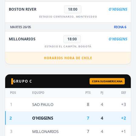
BOSTON RIVER
18:00
O'HIGGINS
ESTADIO CENTENARIO, MONTEVIDEO
MARTES 26/05
FECHA 6
MILLONARIOS
18:00
O'HIGGINS
ESTADIO EL CAMPÍN, BOGOTÁ
HORARIOS HORA DE CHILE
GRUPO C
COPA SUDAMERICANA
POS
EQUIPO
PTS
PJ
DIF
1
8
4
+3
SAO PAULO
2
7
4
+2
O'HIGGINS
3
7
4
+1
MILLONARIOS