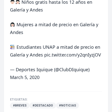
Niños gratis hasta los 12 años en
Galería y Andes
Mujeres a mitad de precio en Galería y
Andes
Estudiantes UNAP a mitad de precio en
Galería y Andes
pic.twitter.com/y2qnIyzjOV
— Deportes Iquique (@ClubDIquique)
March 5, 2020
ETIQUETAS:
#BREVES
#DESTACADO
#NOTICIAS