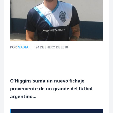
POR
NADIA
|
24 DE ENERO DE 2018
O’Higgins suma un nuevo fichaje
proveniente de un grande del fútbol
argentino...