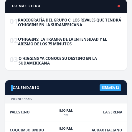
LO MÁS LEÍDO
01
RADIOGRAFÍA DEL GRUPO C: LOS RIVALES QUE TENDRÁ
O'HIGGINS EN LA SUDAMERICANA
02
O'HIGGINS: LA TRAMPA DE LA INTENSIDAD Y EL
ABISMO DE LOS 75 MINUTOS
03
O'HIGGINS YA CONOCE SU DESTINO EN LA
SUDAMERICANA
CALENDARIO
JORNADA 12
VIERNES 15/05
8:00 P.M.
PALESTINO
LA SERENA
HRS
8:00 P.M.
COQUIMBO UNIDO
AUDAX ITALIANO