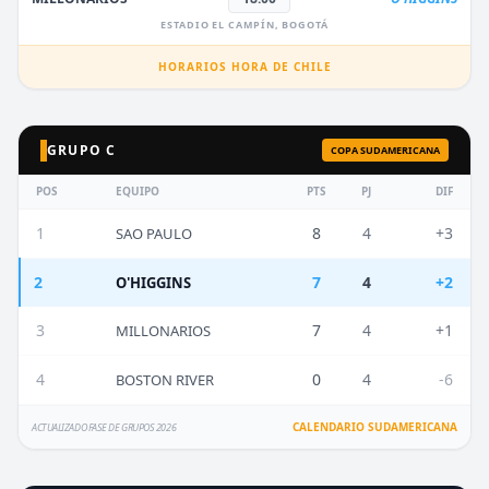
ESTADIO EL CAMPÍN, BOGOTÁ
HORARIOS HORA DE CHILE
GRUPO C
COPA SUDAMERICANA
POS
EQUIPO
PTS
PJ
DIF
1
8
4
+3
SAO PAULO
2
7
4
+2
O'HIGGINS
3
7
4
+1
MILLONARIOS
4
0
4
-6
BOSTON RIVER
CALENDARIO SUDAMERICANA
ACTUALIZADO FASE DE GRUPOS 2026