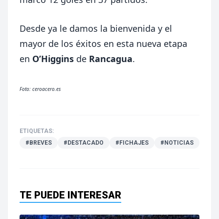
Desde ya le damos la bienvenida y el
mayor de los éxitos en esta nueva etapa
en
O’Higgins
de
Rancagua
.
Foto: ceroacero.es
ETIQUETAS:
#BREVES
#DESTACADO
#FICHAJES
#NOTICIAS
TE PUEDE INTERESAR