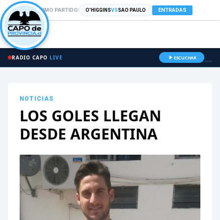
PRÓXIMO PARTIDO:
ENTRADAS
O'HIGGINS
VS
SAO PAULO
RADIO CAPO
LIVE
ESCUCHAR
NOTICIAS
LOS GOLES LLEGAN
DESDE ARGENTINA