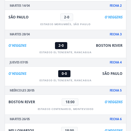
MARTES 14/04
FECHA 2
SÃO PAULO
2-0
O'HIGGINS
ESTADIO MORUMBÍS, SÃO PAULO
MARTES 28/04
FECHA 3
O'HIGGINS
2-0
BOSTON RIVER
ESTADIO EL TENIENTE, RANCAGUA
JUEVES 07/05
FECHA 4
O'HIGGINS
0-0
SÃO PAULO
ESTADIO EL TENIENTE, RANCAGUA
MIÉRCOLES 20/05
FECHA 5
BOSTON RIVER
18:00
O'HIGGINS
ESTADIO CENTENARIO, MONTEVIDEO
MARTES 26/05
FECHA 6
MILLONARIOS
18:00
O'HIGGINS