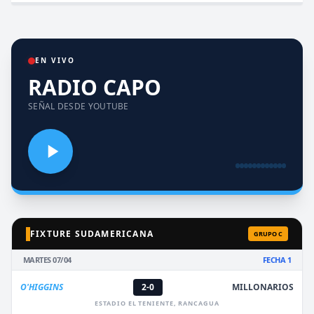
EN VIVO
RADIO CAPO
SEÑAL DESDE YOUTUBE
FIXTURE SUDAMERICANA
GRUPO C
MARTES 07/04
FECHA 1
O'HIGGINS
2-0
MILLONARIOS
ESTADIO EL TENIENTE, RANCAGUA