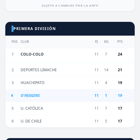
SUJETO A CAMBIOS POR LA ANFP
PRIMERA DIVISIÓN
POS
CLUB
PJ
DG
PTS
1
COLO-COLO
11
7
24
2
DEPORTES LIMACHE
11
14
21
3
HUACHIPATO
11
4
19
4
O'HIGGINS
11
1
19
5
U. CATÓLICA
11
7
17
6
U. DE CHILE
11
5
17