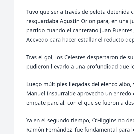
Tuvo que ser a través de pelota detenida 
resguardaba Agustín Orion para, en una j
partido cuando el canterano Juan Fuentes
Acevedo para hacer estallar el reducto de
Tras el gol, los Celestes despertaron de s
pudieron llevarlo a una profundidad que l
Luego múltiples llegadas del elenco albo, 
Manuel Insaurralde aprovecho un enredo e
empate parcial, con el que se fueron a de
Ya en el segundo tiempo, O’Higgins no de
Ramón Fernández fue fundamental para log