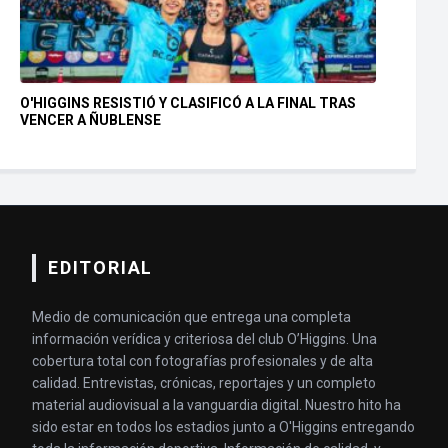
O'HIGGINS RESISTIÓ Y CLASIFICÓ A LA FINAL TRAS
VENCER A ÑUBLENSE
EDITORIAL
Medio de comunicación que entrega una completa
información verídica y criteriosa del club O’Higgins. Una
cobertura total con fotografías profesionales y de alta
calidad. Entrevistas, crónicas, reportajes y un completo
material audiovisual a la vanguardia digital. Nuestro hito ha
sido estar en todos los estadios junto a O'Higgins entregando