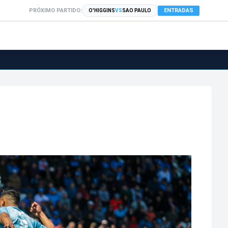
PRÓXIMO PARTIDO:
ENTRADAS
O'HIGGINS
VS
SAO PAULO