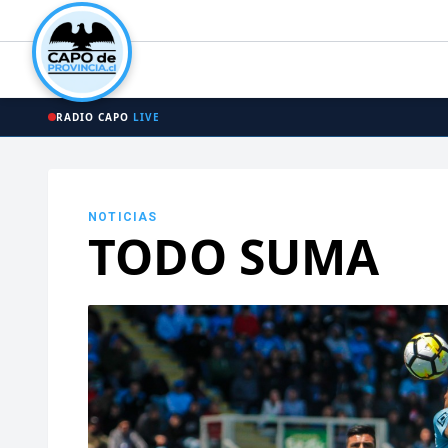
RADIO CAPO
LIVE
NOTICIAS
TODO SUMA