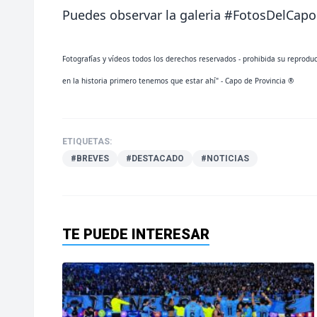
Puedes observar la galeria #FotosDelCapo
Fotografías y vídeos todos los derechos reservados - prohibida su reprodu
en la historia primero tenemos que estar ahí" - Capo de Provincia ®
ETIQUETAS:
#BREVES
#DESTACADO
#NOTICIAS
TE PUEDE INTERESAR