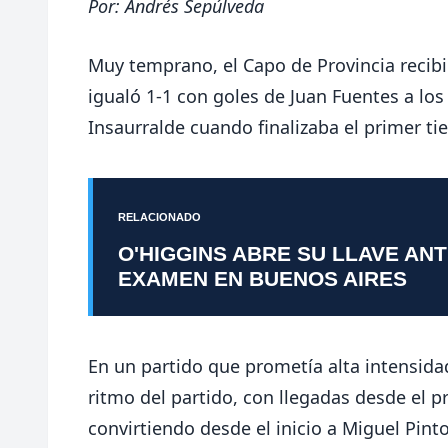
Por:
Andrés Sepúlveda
Muy temprano, el Capo de Provincia recibió
igualó 1-1 con goles de Juan Fuentes a lo
Insaurralde cuando finalizaba el primer t
RELACIONADO
O'HIGGINS ABRE SU LLAVE AN
EXAMEN EN BUENOS AIRES
En un partido que prometía alta intensidad
ritmo del partido, con llegadas desde el p
convirtiendo desde el inicio a Miguel Pinto