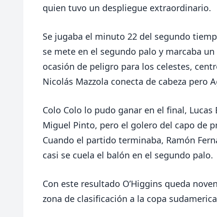
quien tuvo un despliegue extraordinario.
Se jugaba el minuto 22 del segundo tiempo
se mete en el segundo palo y marcaba un
ocasión de peligro para los celestes, cen
Nicolás Mazzola conecta de cabeza pero Ag
Colo Colo lo pudo ganar en el final, Lucas 
Miguel Pinto, pero el golero del capo de p
Cuando el partido terminaba, Ramón Ferná
casi se cuela el balón en el segundo palo.
Con este resultado O’Higgins queda noven
zona de clasificación a la copa sudameric