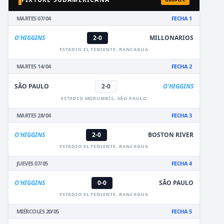
MARTES 07/04
FECHA 1
O'HIGGINS
2-0
MILLONARIOS
ESTADIO EL TENIENTE, RANCAGUA
MARTES 14/04
FECHA 2
SÃO PAULO
2-0
O'HIGGINS
ESTADIO MORUMBÍS, SÃO PAULO
MARTES 28/04
FECHA 3
O'HIGGINS
2-0
BOSTON RIVER
ESTADIO EL TENIENTE, RANCAGUA
JUEVES 07/05
FECHA 4
O'HIGGINS
0-0
SÃO PAULO
ESTADIO EL TENIENTE, RANCAGUA
MIÉRCOLES 20/05
FECHA 5