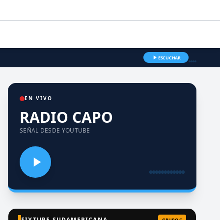
ESCUCHAR
EN VIVO
RADIO CAPO
SEÑAL DESDE YOUTUBE
FIXTURE SUDAMERICANA
GRUPO C