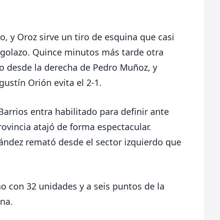
, y Oroz sirve un tiro de esquina que casi
 golazo. Quince minutos más tarde otra
tro desde la derecha de Pedro Muñoz, y
ustín Orión evita el 2-1.
Barrios entra habilitado para definir ante
rovincia atajó de forma espectacular.
ndez remató desde el sector izquierdo que
o con 32 unidades y a seis puntos de la
ana.