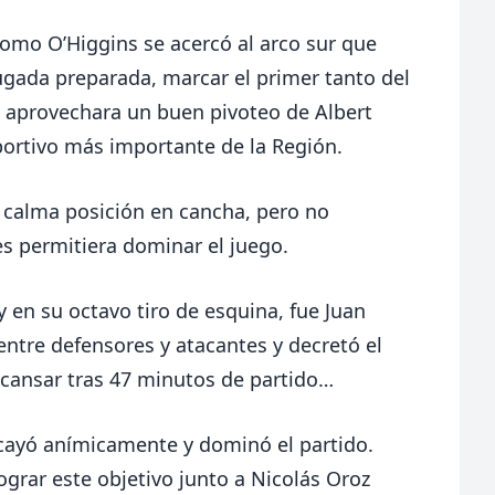
como O’Higgins se acercó al arco sur que
ugada preparada, marcar el primer tanto del
, aprovechara un buen pivoteo de Albert
portivo más importante de la Región.
u calma posición en cancha, pero no
es permitiera dominar el juego.
y en su octavo tiro de esquina, fue Juan
ntre defensores y atacantes y decretó el
scansar tras 47 minutos de partido…
cayó anímicamente y dominó el partido.
rar este objetivo junto a Nicolás Oroz