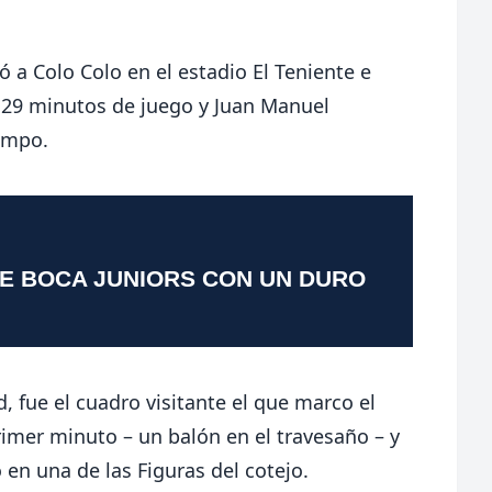
 a Colo Colo en el estadio El Teniente e
s 29 minutos de juego y Juan Manuel
iempo.
TE BOCA JUNIORS CON UN DURO
, fue el cuadro visitante el que marco el
rimer minuto – un balón en el travesaño – y
 en una de las Figuras del cotejo.