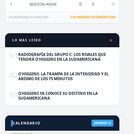
4
0
4
-6
BOSTON RIVER
CALENDARIO SUDAMERICANA
ACTUALIZADO FASE DE GRUPOS 2026
LO MÁS LEÍDO
01
RADIOGRAFÍA DEL GRUPO C: LOS RIVALES QUE
TENDRÁ O'HIGGINS EN LA SUDAMERICANA
02
O'HIGGINS: LA TRAMPA DE LA INTENSIDAD Y EL
ABISMO DE LOS 75 MINUTOS
03
O'HIGGINS YA CONOCE SU DESTINO EN LA
SUDAMERICANA
CALENDARIO
JORNADA 12