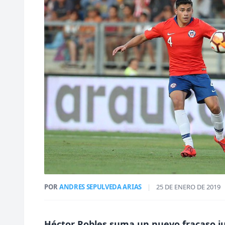
POR
ANDRES SEPULVEDA ARIAS
|
25 DE ENERO DE 2019
Héctor Robles suma un nuevo fracaso ju