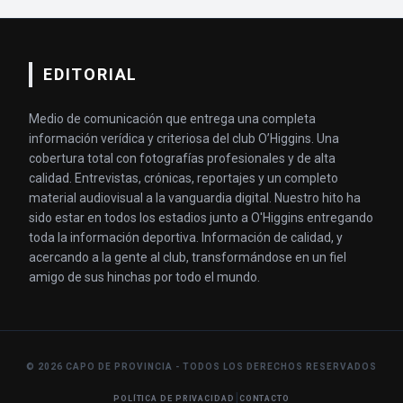
EDITORIAL
Medio de comunicación que entrega una completa
información verídica y criteriosa del club O’Higgins. Una
cobertura total con fotografías profesionales y de alta
calidad. Entrevistas, crónicas, reportajes y un completo
material audiovisual a la vanguardia digital. Nuestro hito ha
sido estar en todos los estadios junto a O'Higgins entregando
toda la información deportiva. Información de calidad, y
acercando a la gente al club, transformándose en un fiel
amigo de sus hinchas por todo el mundo.
© 2026 CAPO DE PROVINCIA - TODOS LOS DERECHOS RESERVADOS
|
POLÍTICA DE PRIVACIDAD
CONTACTO