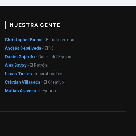
NUESTRA GENTE
Christopher Bueno
- El todo terreno
Andrés Sepúlveda
- El 10
Daniel Gajardo
- Golero del Equipo
Alex Savoy
- El Patrón
Lucas Torres
- Incombustible
Cristian Villaseca
- El Creativo
Matías Aravena
- Leyenda