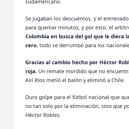
sudamericano.
Se jugaban los descuentos, y el entrenador
para quemar minutos, y por esto, el arbi
Colombia en busca del gol que le diera la
cero
, todo se derrumbó para los nacionale
Gracias al cambio hecho por Héctor Roble
roja.
Un remate mordido que no encuentra 
Axl Ríos metió el balón y eliminó a Chile.
Duro golpe para el fútbol nacional que q
no tan solo por la eliminación, sino que p
Héctor Robles.