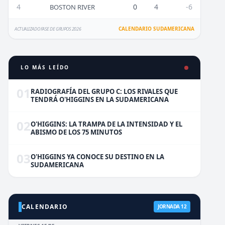
4
0
4
-6
BOSTON RIVER
CALENDARIO SUDAMERICANA
ACTUALIZADO FASE DE GRUPOS 2026
LO MÁS LEÍDO
01
RADIOGRAFÍA DEL GRUPO C: LOS RIVALES QUE
TENDRÁ O'HIGGINS EN LA SUDAMERICANA
02
O'HIGGINS: LA TRAMPA DE LA INTENSIDAD Y EL
ABISMO DE LOS 75 MINUTOS
03
O'HIGGINS YA CONOCE SU DESTINO EN LA
SUDAMERICANA
CALENDARIO
JORNADA 12