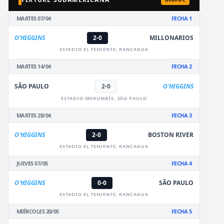
MARTES 07/04
FECHA 1
O'HIGGINS
2-0
MILLONARIOS
ESTADIO EL TENIENTE, RANCAGUA
MARTES 14/04
FECHA 2
SÃO PAULO
2-0
O'HIGGINS
ESTADIO MORUMBÍS, SÃO PAULO
MARTES 28/04
FECHA 3
O'HIGGINS
2-0
BOSTON RIVER
ESTADIO EL TENIENTE, RANCAGUA
JUEVES 07/05
FECHA 4
O'HIGGINS
0-0
SÃO PAULO
ESTADIO EL TENIENTE, RANCAGUA
MIÉRCOLES 20/05
FECHA 5