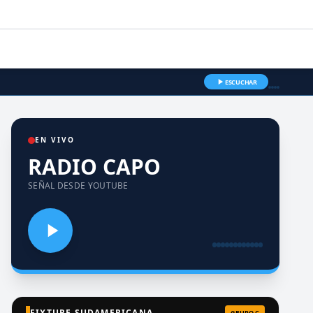
ESCUCHAR
EN VIVO
RADIO CAPO
SEÑAL DESDE YOUTUBE
FIXTURE SUDAMERICANA
GRUPO C