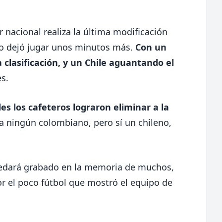
 nacional realiza la última modificación
tro dejó jugar unos minutos más.
Con un
 clasificación, y un Chile aguantando el
s.
s los cafeteros lograron eliminar a la
ningún colombiano, pero sí un chileno,
uedará grabado en la memoria de muchos,
or el poco fútbol que mostró el equipo de