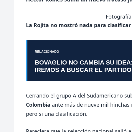
Fotografía
La Rojita no mostró nada para clasificar 
RELACIONADO
BOVAGLIO NO CAMBIA SU IDEA
IREMOS A BUSCAR EL PARTIDO
Cerrando el grupo A del Sudamericano su
Colombia
ante más de nueve mil hinchas n
pero si una clasificación.
Pareciera que la selección nacional salió