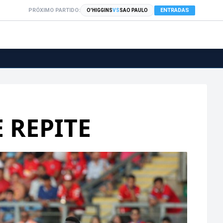
PRÓXIMO PARTIDO:
ENTRADAS
O'HIGGINS
VS
SAO PAULO
E REPITE