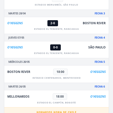
ESTADIO MORUMBÍS, SÃO PAULO
MARTES 28/04
FECHA 3
O'HIGGINS
2-0
BOSTON RIVER
ESTADIO EL TENIENTE, RANCAGUA
JUEVES 07/05
FECHA 4
O'HIGGINS
0-0
SÃO PAULO
ESTADIO EL TENIENTE, RANCAGUA
MIÉRCOLES 20/05
FECHA 5
BOSTON RIVER
18:00
O'HIGGINS
ESTADIO CENTENARIO, MONTEVIDEO
MARTES 26/05
FECHA 6
MILLONARIOS
18:00
O'HIGGINS
ESTADIO EL CAMPÍN, BOGOTÁ
HORARIOS HORA DE CHILE