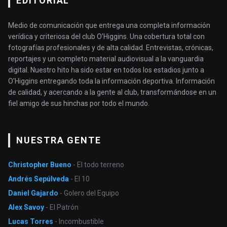
EDITORIAL
Medio de comunicación que entrega una completa información
verídica y criteriosa del club O’Higgins. Una cobertura total con
fotografías profesionales y de alta calidad. Entrevistas, crónicas,
reportajes y un completo material audiovisual a la vanguardia
digital. Nuestro hito ha sido estar en todos los estadios junto a
O'Higgins entregando toda la información deportiva. Información
de calidad, y acercando a la gente al club, transformándose en un
fiel amigo de sus hinchas por todo el mundo.
NUESTRA GENTE
Christopher Bueno
- El todo terreno
Andrés Sepúlveda
- El 10
Daniel Gajardo
- Golero del Equipo
Alex Savoy
- El Patrón
Lucas Torres
- Incombustible