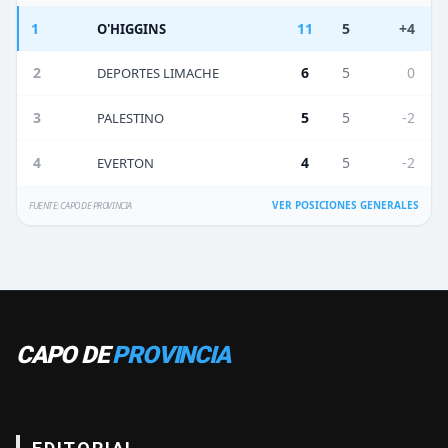
1
11
5
+4
O'HIGGINS
2
6
5
0
DEPORTES LIMACHE
3
5
5
-2
PALESTINO
4
4
5
-2
EVERTON
VER POSICIONES GENERALES
FUENTE: CAPO DE PROVINCIA
CAPO DE
PROVINCIA