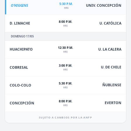
5:30 P.M.
O'HIGGINS
UNIV. CONCEPCIÓN
HRS
8:00 P.M.
D. LIMACHE
U. CATÓLICA
HRS
DOMINGO 17/05
12:30 P.M.
HUACHIPATO
U. LA CALERA
HRS
3:00 P.M.
U. DE CHILE
COBRESAL
HRS
5:30 P.M.
ÑUBLENSE
COLO-COLO
HRS
8:00 P.M.
EVERTON
CONCEPCIÓN
HRS
SUJETO A CAMBIOS POR LA ANFP