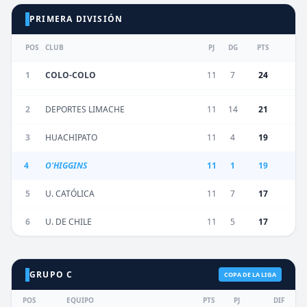
PRIMERA DIVISIÓN
POS
CLUB
PJ
DG
PTS
1
COLO-COLO
11
7
24
2
DEPORTES LIMACHE
11
14
21
3
HUACHIPATO
11
4
19
4
O'HIGGINS
11
1
19
5
U. CATÓLICA
11
7
17
6
U. DE CHILE
11
5
17
GRUPO C
COPA DE LA LIGA
POS
EQUIPO
PTS
PJ
DIF