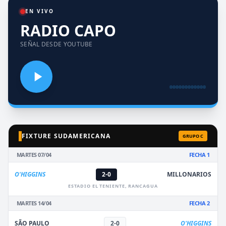
EN VIVO
RADIO CAPO
SEÑAL DESDE YOUTUBE
FIXTURE SUDAMERICANA
GRUPO C
MARTES 07/04
FECHA 1
O'HIGGINS
2-0
MILLONARIOS
ESTADIO EL TENIENTE, RANCAGUA
MARTES 14/04
FECHA 2
SÃO PAULO
2-0
O'HIGGINS