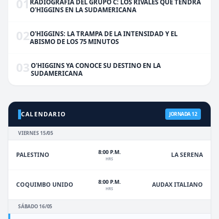
01
RADIOGRAFÍA DEL GRUPO C: LOS RIVALES QUE TENDRÁ
O'HIGGINS EN LA SUDAMERICANA
02
O'HIGGINS: LA TRAMPA DE LA INTENSIDAD Y EL
ABISMO DE LOS 75 MINUTOS
03
O'HIGGINS YA CONOCE SU DESTINO EN LA
SUDAMERICANA
CALENDARIO
JORNADA 12
VIERNES 15/05
8:00 P.M.
PALESTINO
LA SERENA
HRS
8:00 P.M.
COQUIMBO UNIDO
AUDAX ITALIANO
HRS
SÁBADO 16/05