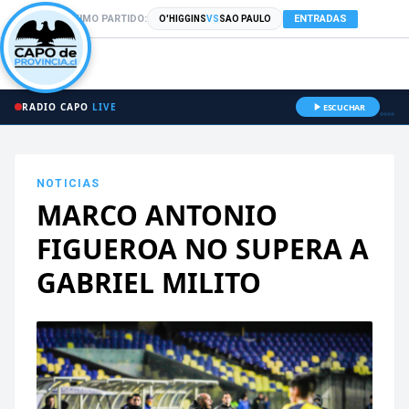
PRÓXIMO PARTIDO:
ENTRADAS
O'HIGGINS
VS
SAO PAULO
RADIO CAPO
LIVE
ESCUCHAR
NOTICIAS
MARCO ANTONIO
FIGUEROA NO SUPERA A
GABRIEL MILITO