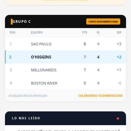
GRUPO C
COPA SUDAMERICANA
POS
EQUIPO
PTS
PJ
DIF
1
8
4
+3
SAO PAULO
2
7
4
+2
O'HIGGINS
3
7
4
+1
MILLONARIOS
4
0
4
-6
BOSTON RIVER
CALENDARIO SUDAMERICANA
ACTUALIZADO FASE DE GRUPOS 2026
LO MÁS LEÍDO