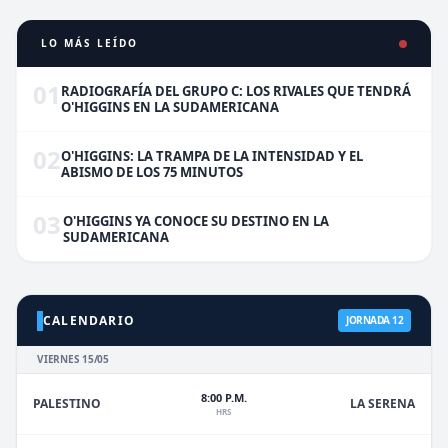
LO MÁS LEÍDO
01
RADIOGRAFÍA DEL GRUPO C: LOS RIVALES QUE TENDRÁ
O'HIGGINS EN LA SUDAMERICANA
02
O'HIGGINS: LA TRAMPA DE LA INTENSIDAD Y EL
ABISMO DE LOS 75 MINUTOS
03
O'HIGGINS YA CONOCE SU DESTINO EN LA
SUDAMERICANA
CALENDARIO
JORNADA 12
VIERNES 15/05
8:00 P.M.
PALESTINO
LA SERENA
HRS