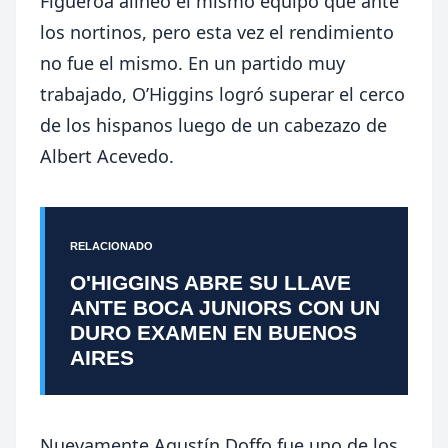
Figueroa alineó el mismo equipo que ante
los nortinos, pero esta vez el rendimiento
no fue el mismo. En un partido muy
trabajado, O’Higgins logró superar el cerco
de los hispanos luego de un cabezazo de
Albert Acevedo.
RELACIONADO
O'HIGGINS ABRE SU LLAVE
ANTE BOCA JUNIORS CON UN
DURO EXAMEN EN BUENOS
AIRES
Nuevamente Agustín Doffo fue uno de los