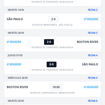
ESTADIO EL TENIENTE, RANCAGUA
MARTES 14/04
FECHA 2
SÃO PAULO
2-0
O'HIGGINS
ESTADIO MORUMBÍS, SÃO PAULO
MARTES 28/04
FECHA 3
O'HIGGINS
2-0
BOSTON RIVER
ESTADIO EL TENIENTE, RANCAGUA
JUEVES 07/05
FECHA 4
O'HIGGINS
0-0
SÃO PAULO
ESTADIO EL TENIENTE, RANCAGUA
MIÉRCOLES 20/05
FECHA 5
BOSTON RIVER
18:00
O'HIGGINS
ESTADIO CENTENARIO, MONTEVIDEO
MARTES 26/05
FECHA 6