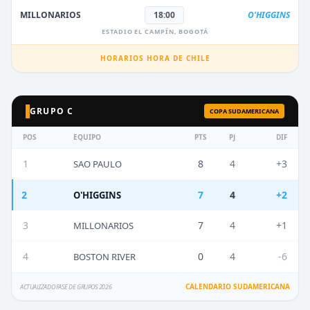
MILLONARIOS
18:00
O'HIGGINS
ESTADIO EL CAMPÍN, BOGOTÁ
HORARIOS HORA DE CHILE
GRUPO C
COPA SUDAMERICANA
POS
EQUIPO
PTS
PJ
DIF
1
8
4
+3
SAO PAULO
2
7
4
+2
O'HIGGINS
3
7
4
+1
MILLONARIOS
4
0
4
-6
BOSTON RIVER
CALENDARIO SUDAMERICANA
ACTUALIZADO FASE DE GRUPOS 2026