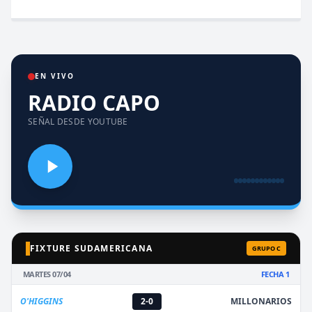
EN VIVO
RADIO CAPO
SEÑAL DESDE YOUTUBE
FIXTURE SUDAMERICANA
GRUPO C
MARTES 07/04
FECHA 1
O'HIGGINS
2-0
MILLONARIOS