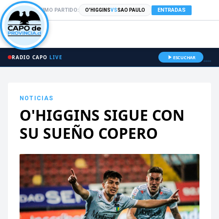
PRÓXIMO PARTIDO:
ENTRADAS
O'HIGGINS
VS
SAO PAULO
RADIO CAPO
LIVE
ESCUCHAR
NOTICIAS
O'HIGGINS SIGUE CON
SU SUEÑO COPERO