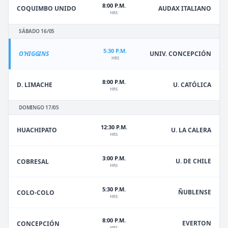
8:00 P.M.
COQUIMBO UNIDO
AUDAX ITALIANO
HRS
SÁBADO 16/05
5:30 P.M.
O'HIGGINS
UNIV. CONCEPCIÓN
HRS
8:00 P.M.
D. LIMACHE
U. CATÓLICA
HRS
DOMINGO 17/05
12:30 P.M.
HUACHIPATO
U. LA CALERA
HRS
3:00 P.M.
U. DE CHILE
COBRESAL
HRS
5:30 P.M.
ÑUBLENSE
COLO-COLO
HRS
8:00 P.M.
EVERTON
CONCEPCIÓN
HRS