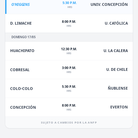
5:30 P.M.
O'HIGGINS
UNIV. CONCEPCIÓN
HRS
8:00 P.M.
D. LIMACHE
U. CATÓLICA
HRS
DOMINGO 17/05
12:30 P.M.
HUACHIPATO
U. LA CALERA
HRS
3:00 P.M.
U. DE CHILE
COBRESAL
HRS
5:30 P.M.
ÑUBLENSE
COLO-COLO
HRS
8:00 P.M.
EVERTON
CONCEPCIÓN
HRS
SUJETO A CAMBIOS POR LA ANFP