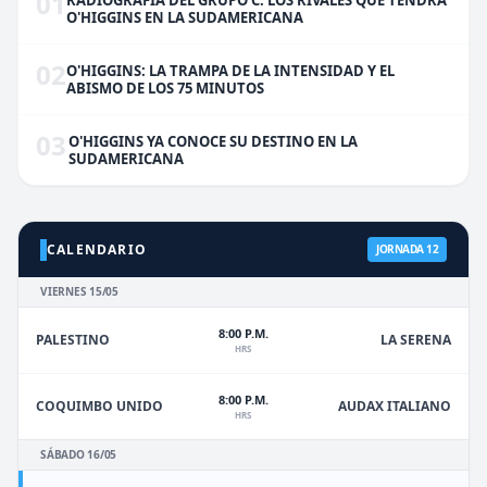
01
RADIOGRAFÍA DEL GRUPO C: LOS RIVALES QUE TENDRÁ
O'HIGGINS EN LA SUDAMERICANA
02
O'HIGGINS: LA TRAMPA DE LA INTENSIDAD Y EL
ABISMO DE LOS 75 MINUTOS
03
O'HIGGINS YA CONOCE SU DESTINO EN LA
SUDAMERICANA
CALENDARIO
JORNADA 12
VIERNES 15/05
8:00 P.M.
PALESTINO
LA SERENA
HRS
8:00 P.M.
COQUIMBO UNIDO
AUDAX ITALIANO
HRS
SÁBADO 16/05