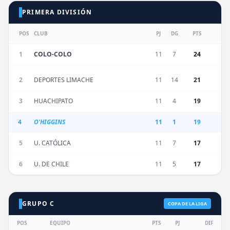
PRIMERA DIVISIÓN
POS
CLUB
PJ
DG
PTS
1
COLO-COLO
11
7
24
2
DEPORTES LIMACHE
11
14
21
3
HUACHIPATO
11
4
19
4
O'HIGGINS
11
1
19
5
U. CATÓLICA
11
7
17
6
U. DE CHILE
11
5
17
GRUPO C
COPA DE LA LIGA
POS
EQUIPO
PTS
PJ
DIF