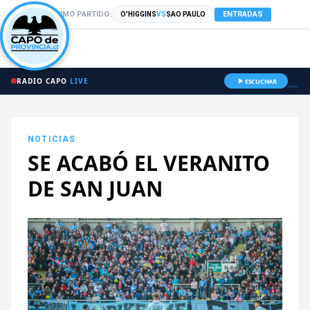
PRÓXIMO PARTIDO:
ENTRADAS
O'HIGGINS
VS
SAO PAULO
RADIO CAPO
LIVE
ESCUCHAR
NOTICIAS
SE ACABÓ EL VERANITO
DE SAN JUAN