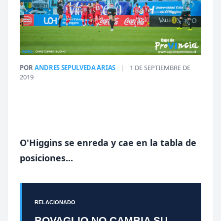
POR
ANDRES SEPULVEDA ARIAS
|
1 DE SEPTIEMBRE DE
2019
O'Higgins se enreda y cae en la tabla de
posiciones...
RELACIONADO
BOVAGLIO NO CAMBIA SU