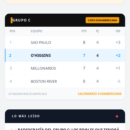
GRUPO C
COPA SUDAMERICANA
POS
EQUIPO
PTS
PJ
DIF
1
8
4
+3
SAO PAULO
2
7
4
+2
O'HIGGINS
3
7
4
+1
MILLONARIOS
4
0
4
-6
BOSTON RIVER
CALENDARIO SUDAMERICANA
ACTUALIZADO FASE DE GRUPOS 2026
LO MÁS LEÍDO