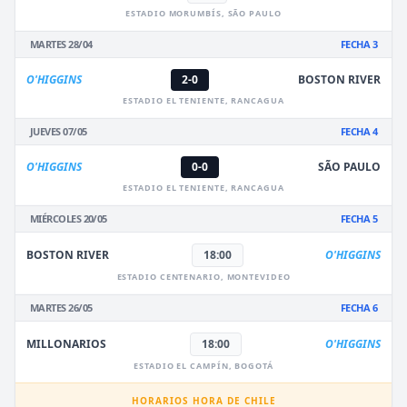
ESTADIO MORUMBÍS, SÃO PAULO
MARTES 28/04
FECHA 3
O'HIGGINS
2-0
BOSTON RIVER
ESTADIO EL TENIENTE, RANCAGUA
JUEVES 07/05
FECHA 4
O'HIGGINS
0-0
SÃO PAULO
ESTADIO EL TENIENTE, RANCAGUA
MIÉRCOLES 20/05
FECHA 5
BOSTON RIVER
18:00
O'HIGGINS
ESTADIO CENTENARIO, MONTEVIDEO
MARTES 26/05
FECHA 6
MILLONARIOS
18:00
O'HIGGINS
ESTADIO EL CAMPÍN, BOGOTÁ
HORARIOS HORA DE CHILE