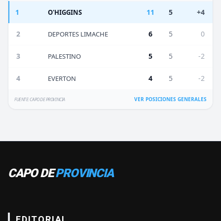
1
11
5
+4
O'HIGGINS
2
6
5
0
DEPORTES LIMACHE
3
5
5
-2
PALESTINO
4
4
5
-2
EVERTON
VER POSICIONES GENERALES
FUENTE: CAPO DE PROVINCIA
CAPO DE
PROVINCIA
EDITORIAL