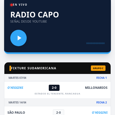
EN VIVO
RADIO CAPO
SEÑAL DESDE YOUTUBE
FIXTURE SUDAMERICANA
GRUPO C
MARTES 07/04
FECHA 1
O'HIGGINS
2-0
MILLONARIOS
ESTADIO EL TENIENTE, RANCAGUA
MARTES 14/04
FECHA 2
SÃO PAULO
2-0
O'HIGGINS