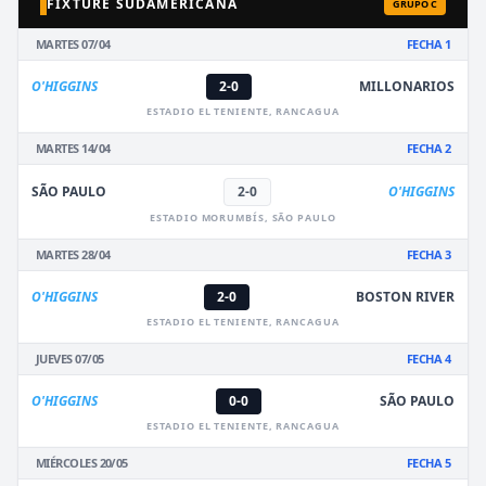
FIXTURE SUDAMERICANA
GRUPO C
MARTES 07/04
FECHA 1
O'HIGGINS
2-0
MILLONARIOS
ESTADIO EL TENIENTE, RANCAGUA
MARTES 14/04
FECHA 2
SÃO PAULO
2-0
O'HIGGINS
ESTADIO MORUMBÍS, SÃO PAULO
MARTES 28/04
FECHA 3
O'HIGGINS
2-0
BOSTON RIVER
ESTADIO EL TENIENTE, RANCAGUA
JUEVES 07/05
FECHA 4
O'HIGGINS
0-0
SÃO PAULO
ESTADIO EL TENIENTE, RANCAGUA
MIÉRCOLES 20/05
FECHA 5