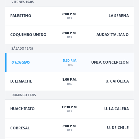
VIERNES 15/05
8:00 P.M.
PALESTINO
LA SERENA
HRS
8:00 P.M.
COQUIMBO UNIDO
AUDAX ITALIANO
HRS
SÁBADO 16/05
5:30 P.M.
O'HIGGINS
UNIV. CONCEPCIÓN
HRS
8:00 P.M.
D. LIMACHE
U. CATÓLICA
HRS
DOMINGO 17/05
12:30 P.M.
HUACHIPATO
U. LA CALERA
HRS
3:00 P.M.
U. DE CHILE
COBRESAL
HRS