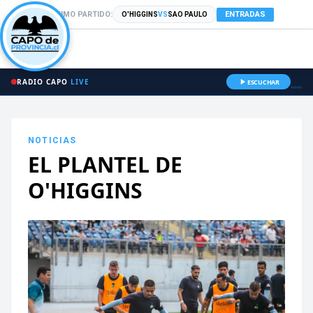
PRÓXIMO PARTIDO:
ENTRADAS
O'HIGGINS
VS
SAO PAULO
RADIO CAPO
LIVE
ESCUCHAR
NOTICIAS
EL PLANTEL DE
O'HIGGINS