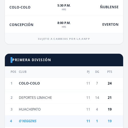
5:30 P.M.
ÑUBLENSE
COLO-COLO
HRS
8:00 P.M.
EVERTON
CONCEPCIÓN
HRS
SUJETO A CAMBIOS POR LA ANFP
PRIMERA DIVISIÓN
POS
CLUB
PJ
DG
PTS
1
COLO-COLO
11
7
24
2
DEPORTES LIMACHE
11
14
21
3
HUACHIPATO
11
4
19
4
O'HIGGINS
11
1
19