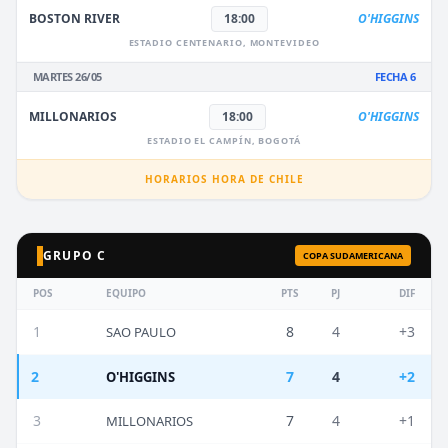
BOSTON RIVER
18:00
O'HIGGINS
ESTADIO CENTENARIO, MONTEVIDEO
MARTES 26/05
FECHA 6
MILLONARIOS
18:00
O'HIGGINS
ESTADIO EL CAMPÍN, BOGOTÁ
HORARIOS HORA DE CHILE
GRUPO C
COPA SUDAMERICANA
POS
EQUIPO
PTS
PJ
DIF
1
8
4
+3
SAO PAULO
2
7
4
+2
O'HIGGINS
3
7
4
+1
MILLONARIOS